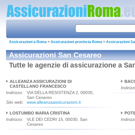
Assicurazioni a Roma
>
Assicurazioni provincia Roma
>
Assicurazioni S
Assicurazioni San Cesareo
Tutte le agenzie di assicurazione a S
ALLEANZA ASSICURAZIONI DI
BACC
CASTELLANO FRANCESCO
Indirizz
Indirizzo:
VIA DELLA RESISTENZA 2, 00030,
San Cesareo
Sito web:
www.alleanzaassicurazioni.it
LOSTUMBO MARIA CRISTINA
POT
Indirizzo:
VLE DEI CEDRI 15, 00030, San
Indirizz
Cesareo