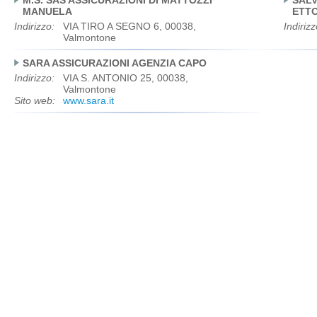
M.S. SAS ASSICURAZIONI DI MATTOZZI
SALV
MANUELA
ETTO
Indirizzo:
VIA TIRO A SEGNO 6, 00038,
Indirizz
Valmontone
SARA ASSICURAZIONI AGENZIA CAPO
Indirizzo:
VIA S. ANTONIO 25, 00038,
Valmontone
Sito web:
www.sara.it