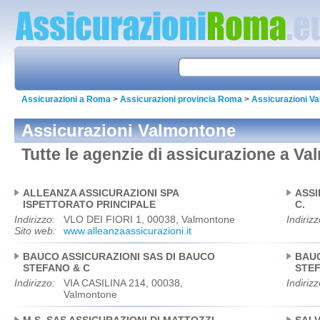
Assicurazioni a Roma
>
Assicurazioni provincia Roma
>
Assicurazioni V
Assicurazioni Valmontone
Tutte le agenzie di assicurazione a V
ALLEANZA ASSICURAZIONI SPA
ASSI
ISPETTORATO PRINCIPALE
C.
Indirizzo:
VLO DEI FIORI 1, 00038, Valmontone
Indirizz
Sito web:
www.alleanzaassicurazioni.it
BAUCO ASSICURAZIONI SAS DI BAUCO
BAUC
STEFANO & C
STEF
Indirizzo:
VIA CASILINA 214, 00038,
Indirizz
Valmontone