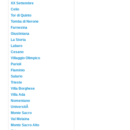
XX Settembre
Celio
Tor di Quinto
Tomba di Nerone
Farnesina
Giustiniana
La Storta
Labaro
Cesano
Villaggio Olimpico
Parioli
Flaminio
Salario
Trieste
Villa Borghese
Villa Ada
Nomentano
UniversitÃ
Monte Sacro
Val Melaina
Monte Sacro Alto