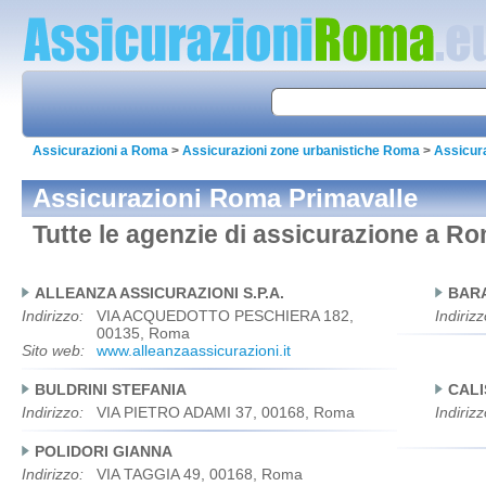
Assicurazioni a Roma
>
Assicurazioni zone urbanistiche Roma
>
Assicur
Assicurazioni Roma Primavalle
Tutte le agenzie di assicurazione a R
ALLEANZA ASSICURAZIONI S.P.A.
BARA
Indirizzo:
VIA ACQUEDOTTO PESCHIERA 182,
Indirizz
00135, Roma
Sito web:
www.alleanzaassicurazioni.it
BULDRINI STEFANIA
CALI
Indirizzo:
VIA PIETRO ADAMI 37, 00168, Roma
Indirizz
POLIDORI GIANNA
Indirizzo:
VIA TAGGIA 49, 00168, Roma