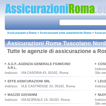
Assicurazioni a Roma
>
Assicurazioni zone urbanistiche Roma
>
Assicur
Assicurazioni Roma Tuscolano Nord
Tutte le agenzie di assicurazione a 
A.G.F.-AGENZIA GENERALE FIUMICINO
COSC
S.R.L.
Indirizz
Indirizzo:
VIA CASORIA 43, 00182, Roma
Sito we
EFFE ASSICURAZIONI SRL
LEUZ
Indirizzo:
VLE CASTRENSE 33, 00182, Roma
Indirizz
MAZZEI GIOVANNI
NUOV
Indirizzo:
VIA ACIREALE 19, 00182, Roma
Indirizz
Sito we