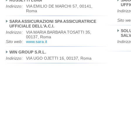
ROSSETTI LUIGI
SARA
UFFI
Indirizzo:
VIA EMILIO DE MARCHI 57, 00141,
Roma
Indirizz
Sito we
SARA ASSICURAZIONI SPA ASSICURATRICE
UFFICIALE DELL'A.C.I.
SOLU
Indirizzo:
VIA MARIA BARBARA TOSATTI 35,
SALV
00137, Roma
Sito web:
www.sara.it
Indirizz
WIN GROUP S.R.L.
Indirizzo:
VIA UGO OJETTI 16, 00137, Roma