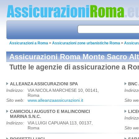
Assicurazioni a Roma
>
Assicurazioni zone urbanistiche Roma
>
Assicur
Assicurazioni Roma Monte Sacro Al
Tutte le agenzie di assicurazione a R
ALLEANZA ASSICURAZIONI SPA
BNC 
Indirizzo:
VIA NICOLA MARCHESE 10, 00141,
Indirizz
Roma
Sito web:
www.alleanzaassicurazioni.it
Sito we
CAMICIOLI AUGUSTO E MALINCONICI
LICE
MARINA S.N.C.
Indirizz
Indirizzo:
VIA LUIGI CAPUANA 113, 00137,
Roma
Sito we