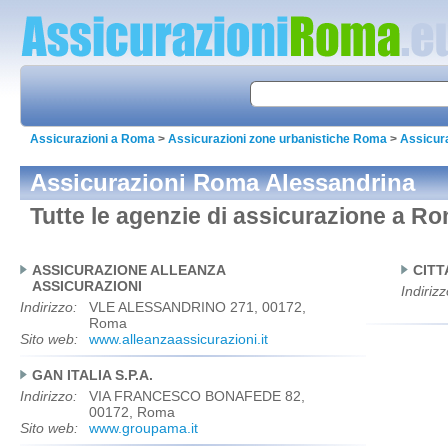
Assicurazioni a Roma
>
Assicurazioni zone urbanistiche Roma
>
Assicur
Assicurazioni Roma Alessandrina
Tutte le agenzie di assicurazione a R
ASSICURAZIONE ALLEANZA
CITT
ASSICURAZIONI
Indirizz
Indirizzo:
VLE ALESSANDRINO 271, 00172,
Roma
Sito web:
www.alleanzaassicurazioni.it
GAN ITALIA S.P.A.
Indirizzo:
VIA FRANCESCO BONAFEDE 82,
00172, Roma
Sito web:
www.groupama.it